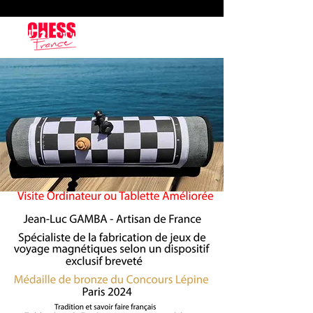
Payment in 4 installments free of charge