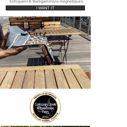
Echiquiers & Backgammons magnétiques
I WANT IT