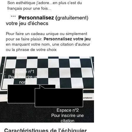
Son esthétique j’adore...en plus c’est du
français pour une fois...
***
Personnalisez (
gratuitement)
votre jeu d'échecs
Pour faire un cadeau unique ou
simplement
pour se faire plaisir.
Personnalisez votre jeu
en marquant
votre nom, une citation d'auteur
ou
la phrase de votre choix
Espace nº1
Pour inscrire un
nom
35,5 cm
Espace nº2
Pour inscrire une
10 cm
citation
Caractéristiques de l'échiquier